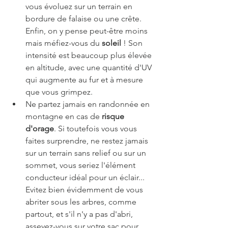
vous évoluez sur un terrain en 
bordure de falaise ou une crête. 
Enfin, on y pense peut-être moins 
mais méfiez-vous du 
soleil
 ! Son 
intensité est beaucoup plus élevée 
en altitude, avec une quantité d'UV 
qui augmente au fur et à mesure 
que vous grimpez. 
Ne partez jamais en randonnée en 
montagne en cas de 
risque 
d'orage
. Si toutefois vous vous 
faites surprendre, ne restez jamais 
sur un terrain sans relief ou sur un 
sommet, vous seriez l'élément 
conducteur idéal pour un éclair... 
Evitez bien évidemment de vous 
abriter sous les arbres, comme 
partout, et s'il n'y a pas d'abri, 
asseyez-vous sur votre sac pour 