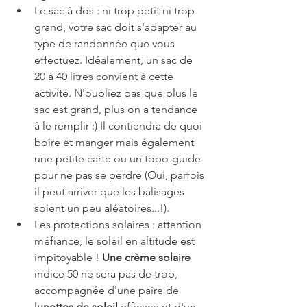
Le sac à dos : ni trop petit ni trop 
grand, votre sac doit s'adapter au 
type de randonnée que vous 
effectuez. Idéalement, un sac de 
20 à 40 litres convient à cette 
activité. N'oubliez pas que plus le 
sac est grand, plus on a tendance 
à le remplir :) Il contiendra de quoi 
boire et manger mais également 
une petite carte ou un topo-guide 
pour ne pas se perdre (Oui, parfois 
il peut arriver que les balisages 
soient un peu aléatoires...!).
Les protections solaires : attention 
méfiance, le soleil en altitude est 
impitoyable ! 
Une crème solaire
indice 50 ne sera pas de trop, 
accompagnée d'une paire de 
lunettes de soleil
 efficace et d'un 