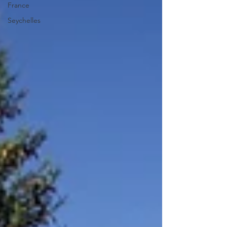
France
Seychelles