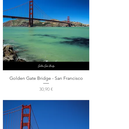
Golden Gate Bridge - San Francisco
Prix
30,90 €