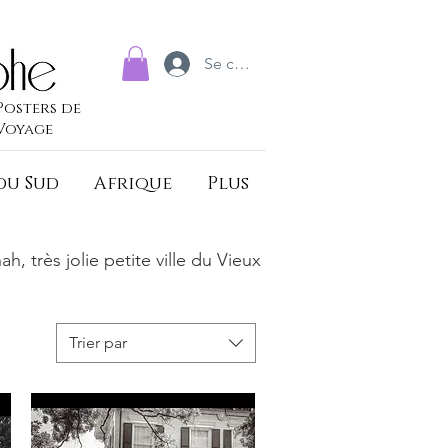
Se connecter
Posters de
Voyage
du Sud
Afrique
Plus
, très jolie petite ville du Vieux
Trier par