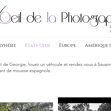
lynésie
Etats-Unis
Europe
Amérique 
at de Georgie, louez un véhicule et rendez vous à Savannah
ant de mousse espagnole.