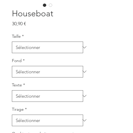
Houseboat
Prix
30,90 €
Taille
*
Fond
*
Texte
*
Tirage
*