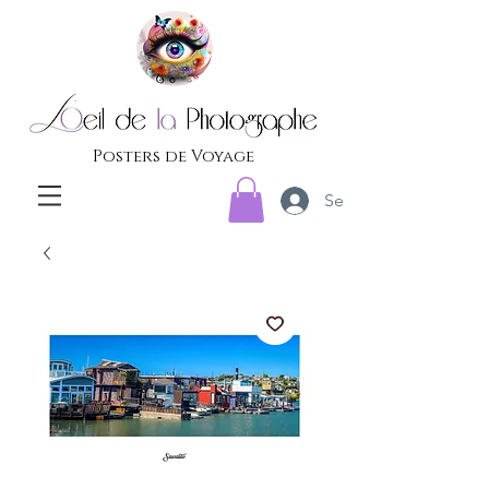
Posters de Voyage
Se connecter