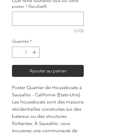
Quel texte souhaitez vous sur votre
poster ? (facultatif)
0/100
Quantité
*
Ajouter au panier
Poster Quartier de Houseboats à
Sausalito - Californie (Etats-Unis)
Les houseboats sont des maisons
résidentielles construites sur des
bateaux ou des structures
flottantes. À Sausalito, vous
trouverez une communauté de