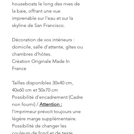
houseboats le long des rives de
la baie, offrant une vue
imprenable sur l'eau et sur la
skyline de San Francisco.
Décoration de vos intérieurs :
domicile, salle d'attente, gîtes ou
chambres d'hôtes.
Création Originale Made In
France
Tailles disponibles 30x40 cm,
40x60 cm et 50x70 cm
Possibilité d'encadrement (Cadre
non fourni) /
Attention :
l'imprimeur prévoit toujours une
légère marge supplémentaire.
Possibilité de changer les
couleurs de fond et de texte