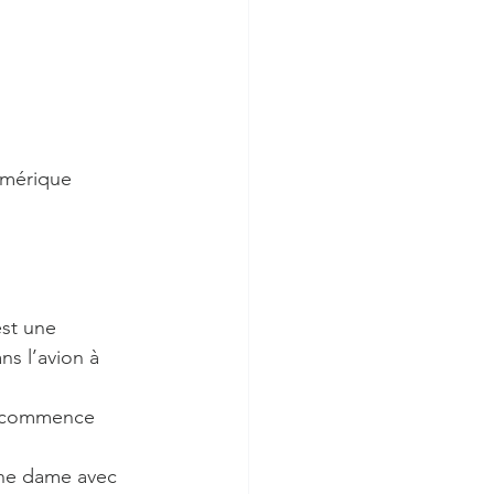
umérique 
st une 
s l’avion à 
a commence 
une dame avec 