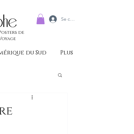
Se connecter
Posters de
Voyage
mérique du Sud
Plus
re