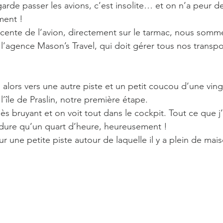
arde passer les avions, c’est insolite… et on n’a peur de
ment !
scente de l’avion, directement sur le tarmac, nous somme
l’agence Mason’s Travel, qui doit gérer tous nos transpo
alors vers une autre piste et un petit coucou d’une ving
’île de Praslin, notre première étape.
èèès bruyant et on voit tout dans le cockpit. Tout ce que j
 dure qu’un quart d’heure, heureusement ! 
une petite piste autour de laquelle il y a plein de maiso