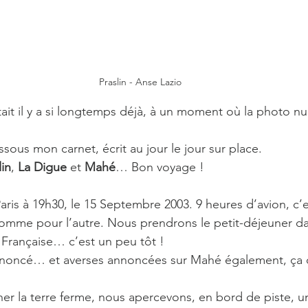
Praslin - Anse Lazio
ait il y a si longtemps déjà, à un moment où la photo n
sous mon carnet, écrit au jour le jour sur place.
lin
, 
La Digue
 et 
Mahé
… Bon voyage !
ris à 19h30, le 15 Septembre 2003. 9 heures d’avion, c’e
omme pour l’autre. Nous prendrons le petit-déjeuner dan
Française… c’est un peu tôt !
annoncé… et averses annoncées sur Mahé également, ç
r la terre ferme, nous apercevons, en bord de piste, 