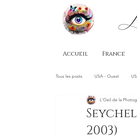
Accueil
France
Tous les posts
USA - Ouest
US
L'Oeil de la Photo
Seychel
2003)