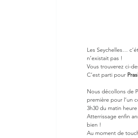
Les Seychelles… c’ét
n’existait pas !
Vous trouverez ci-des
C’est parti pour 
Pras
Nous décollons de Pa
première pour l’un c
3h30 du matin heure 
Atterrissage enfin 
bien !
Au moment de touche