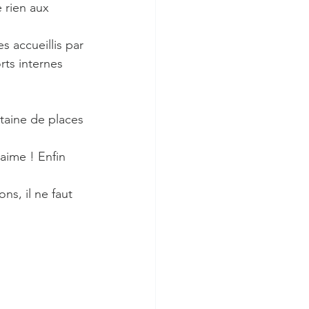
 rien aux 
s accueillis par 
rts internes 
taine de places 
’aime ! Enfin 
ns, il ne faut 