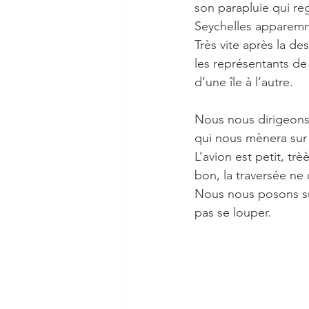
son parapluie qui reg
Seychelles apparem
Très vite après la de
les représentants de 
d’une île à l’autre.
Nous nous dirigeons 
qui nous mènera sur l
L’avion est petit, tr
bon, la traversée ne
Nous nous posons sur 
pas se louper.