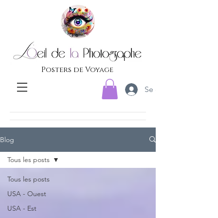
Posters de Voyage
Se connecter
Blog
Tous les posts
Tous les posts
USA - Ouest
USA - Est