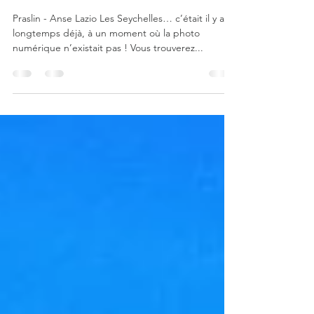
Seychelles - Praslin
(Septembre 2003)
Praslin - Anse Lazio Les Seychelles… c’était il y a si
longtemps déjà, à un moment où la photo
numérique n’existait pas ! Vous trouverez...