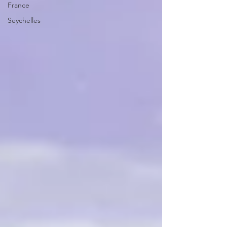
France
Seychelles