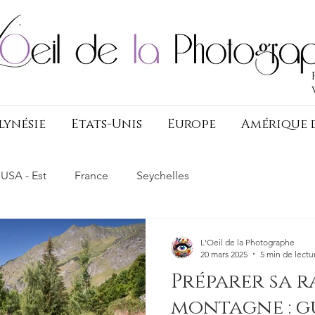
lynésie
Etats-Unis
Europe
Amérique 
USA - Est
France
Seychelles
L'Oeil de la Photographe
20 mars 2025
5 min de lectu
Préparer sa 
montagne : g