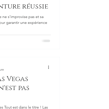
nture réussie
ne s'improvise pas et sa
pour garantir une expérience
ure
as Vegas
n'est pas
s Tout est dans le titre ! Las