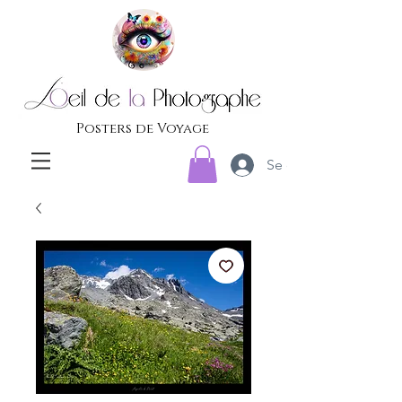
Posters de Voyage
Se connecter