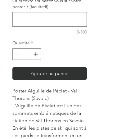
Quel texte souhaitez vous sur votre
poster ? (facultatif)
0/100
Quantité
*
Ajouter au panier
Poster Aiguille de Péclet - Val
Thorens (Savoie)
L'Aiguille de Péclet est l'un des
sommets emblématiques de la
station de Val Thorens en Savoie.
En été, les pistes de ski qui sont à
ses pieds se transforment en un