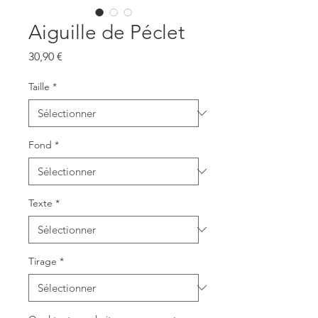
Aiguille de Péclet
Prix
30,90 €
Taille
*
Fond
*
Texte
*
Tirage
*