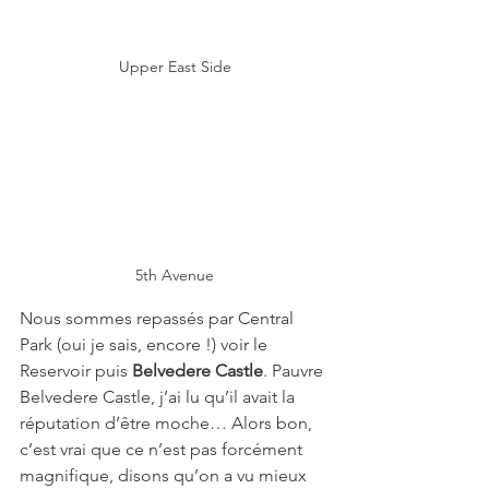
Upper East Side
5th Avenue
Nous sommes repassés par Central 
Park (oui je sais, encore !) voir le 
Reservoir puis 
Belvedere Castle
. Pauvre 
Belvedere Castle, j’ai lu qu’il avait la 
réputation d’être moche… Alors bon, 
c’est vrai que ce n’est pas forcément 
magnifique, disons qu’on a vu mieux 