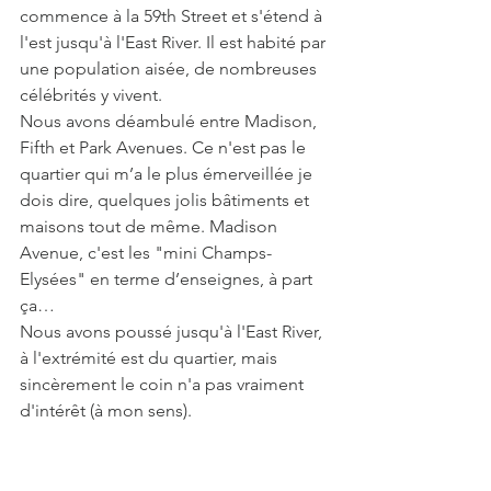
commence à la 59th Street et s'étend à 
l'est jusqu'à l'East River. Il est habité par 
une population aisée, de nombreuses 
célébrités y vivent. 
Nous avons déambulé entre Madison, 
Fifth et Park Avenues. Ce n'est pas le 
quartier qui m’a le plus émerveillée je 
dois dire, quelques jolis bâtiments et 
maisons tout de même. Madison 
Avenue, c'est les "mini Champs-
Elysées" en terme d’enseignes, à part 
ça…
Nous avons poussé jusqu'à l'East River, 
à l'extrémité est du quartier, mais 
sincèrement le coin n'a pas vraiment 
d'intérêt (à mon sens).