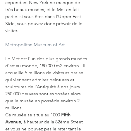
cependant New York ne manque de 
très beaux musées, et le Met en fait 
partie. si vous êtes dans l'Upper East 
Side, vous pouvez donc prévoir de le 
visiter.
Metropolitan Museum of Art
Le Met est l'un des plus grands musées 
d'art au monde, 180 000 m2 environ ! Il 
accueille 5 millions de visiteurs par an 
qui viennent admirer peintures et 
sculptures de l'Antiquité à nos jours. 
250 000 oeuvres sont exposées alors 
que le musée en possède environ 2 
millions.
Ce musée se situe au 1000 
Fifth 
Avenue
, à hauteur de la 82ème Street 
et vous ne pouvez pas le rater tant le 