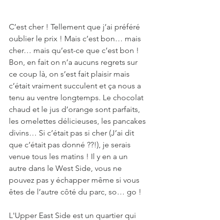
C’est cher ! Tellement que j’ai préféré 
oublier le prix ! Mais c’est bon… mais 
cher… mais qu’est-ce que c’est bon ! 
Bon, en fait on n’a aucuns regrets sur 
ce coup là, on s’est fait plaisir mais 
c’était vraiment succulent et ça nous a 
tenu au ventre longtemps. Le chocolat 
chaud et le jus d’orange sont parfaits, 
les omelettes délicieuses, les pancakes 
divins… Si c’était pas si cher (J’ai dit 
que c’était pas donné ??!), je serais 
venue tous les matins ! Il y en a un 
autre dans le West Side, vous ne 
pouvez pas y échapper même si vous 
êtes de l’autre côté du parc, so… go !
L'Upper East Side est un quartier qui  