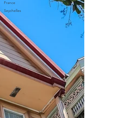
France
Seychelles