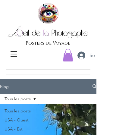
Posters de Voyage
Se connecter
Blog
Tous les posts
Tous les posts
USA - Ouest
USA - Est