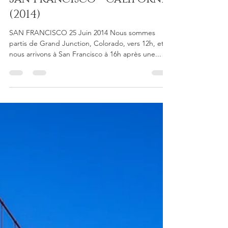
12 sept. 2018
32 min de lecture
San Francisco - Californie
(2014)
SAN FRANCISCO 25 Juin 2014 Nous sommes
partis de Grand Junction, Colorado, vers 12h, et
nous arrivons à San Francisco à 16h après une...