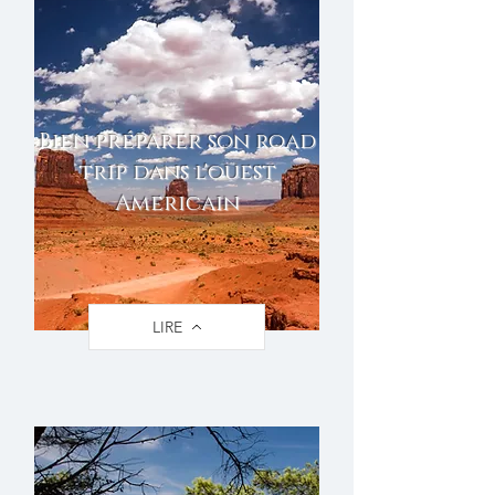
Bien préparer son road
trip dans l'ouest
Americain
LIRE