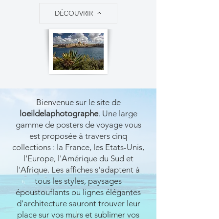
DÉCOUVRIR
Bienvenue sur le site de
loeildelaphotographe
. Une large
gamme de posters de voyage vous
est proposée à travers cinq
collections : la France, les Etats-Unis,
l'Europe, l'Amérique du Sud et
l'Afrique. Les affiches s'adaptent à
tous les styles, paysages
époustouflants ou lignes élégantes
d'architecture sauront trouver leur
place sur vos murs et sublimer vos