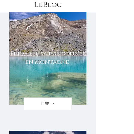
Le Blog
Préparer sa randonnee
en montagne
LIRE