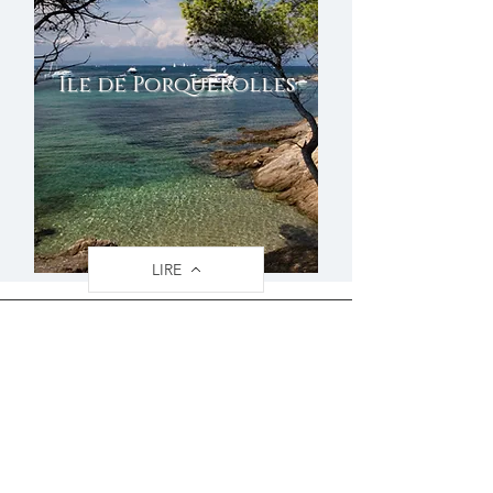
Île de Porquerolles
LIRE
Impression sur papier
photo mat ou brillant