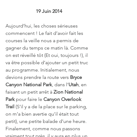
19 Juin 2014
Aujourd’hui, les choses sérieuses 
commencent ! Le fait d’avoir fait les 
courses la veille nous a permis de 
gagner du temps ce matin là. Comme 
on est réveillé tôt (Et oui, toujours !), il 
va être possible d’ajouter un petit truc 
au programme. Initialement, nous 
devions prendre la route vers 
Bryce 
Canyon National Park
, dans l’
Utah
, en 
faisant un petit arrêt à 
Zion National 
Park
 pour faire le 
Canyon Overlook 
Trail
 (S’il y a de la place sur le parking, 
on m’a bien avertie qu’il était tout 
petit), une petite balade d’une heure.
Finalement, comme nous passons 
vraiment tout près, il y aura en plus un 