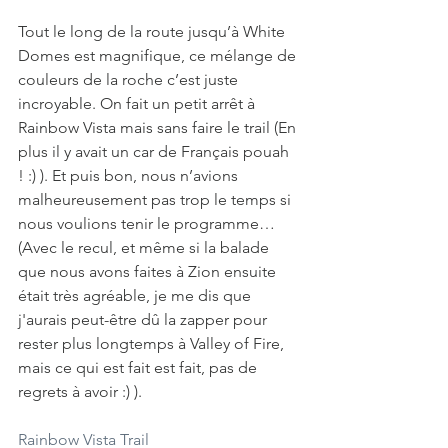
Tout le long de la route jusqu’à White 
Domes est magnifique, ce mélange de 
couleurs de la roche c’est juste 
incroyable. On fait un petit arrêt à 
Rainbow Vista mais sans faire le trail (En 
plus il y avait un car de Français pouah 
! :) ). Et puis bon, nous n’avions 
malheureusement pas trop le temps si 
nous voulions tenir le programme… 
(Avec le recul, et même si la balade 
que nous avons faites à Zion ensuite 
était très agréable, je me dis que 
j'aurais peut-être dû la zapper pour 
rester plus longtemps à Valley of Fire, 
mais ce qui est fait est fait, pas de 
regrets à avoir :) ).
Rainbow Vista Trail