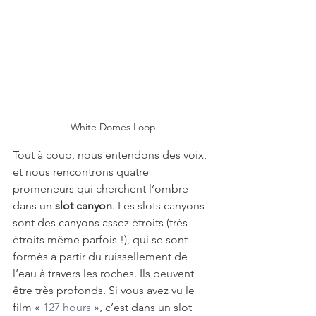
White Domes Loop
Tout à coup, nous entendons des voix, 
et nous rencontrons quatre 
promeneurs qui cherchent l’ombre 
dans un 
slot canyon
. Les slots canyons 
sont des canyons assez étroits (très 
étroits même parfois !), qui se sont 
formés à partir du ruissellement de 
l’eau à travers les roches. Ils peuvent 
être très profonds. Si vous avez vu le 
film « 
127 hours
 », c’est dans un slot 