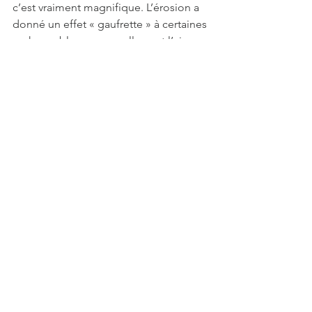
c’est vraiment magnifique. L’érosion a 
donné un effet « gaufrette » à certaines 
roches sablonneuses, elles ont l’air 
toutes fragiles et friables, cela leur 
donne un côté délicat. C’est superbe ! 
(Je me répète peut-être ?) 
Franchement, j’en prends plein les yeux
A ce stade, la promenade est déjà 
presque terminée malheureusement. 
Je n’avais pas envie de partir ! Je ne 