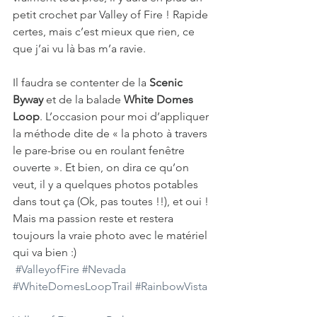
petit crochet par Valley of Fire ! Rapide 
certes, mais c’est mieux que rien, ce 
que j’ai vu là bas m’a ravie. 
Il faudra se contenter de la 
Scenic 
Byway
 et de la balade 
White Domes 
Loop
. L’occasion pour moi d’appliquer 
la méthode dite de « la photo à travers 
le pare-brise ou en roulant fenêtre 
ouverte ». Et bien, on dira ce qu’on 
veut, il y a quelques photos potables 
dans tout ça (Ok, pas toutes !!), et oui ! 
Mais ma passion reste et restera 
toujours la vraie photo avec le matériel 
qui va bien :)
#ValleyofFire
#Nevada
#WhiteDomesLoopTrail
#RainbowVista