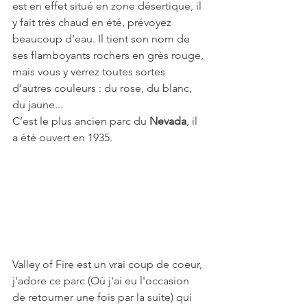
est en effet situé en zone désertique, il 
y fait très chaud en été, prévoyez 
beaucoup d’eau. Il tient son nom de 
ses flamboyants rochers en grès rouge, 
mais vous y verrez toutes sortes 
d’autres couleurs : du rose, du blanc, 
du jaune...
C’est le plus ancien parc du 
Nevada
, il 
a été ouvert en 1935.
Valley of Fire est un vrai coup de coeur, 
j'adore ce parc (Où j'ai eu l'occasion 
de retourner une fois par la suite) qui 