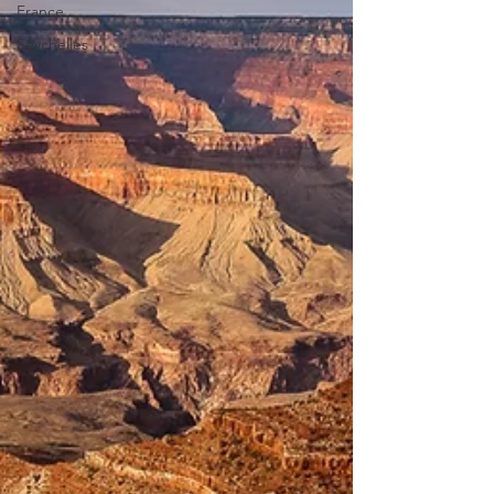
France
Seychelles