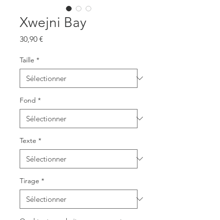
Xwejni Bay
Prix
30,90 €
Taille
*
Fond
*
Texte
*
Tirage
*