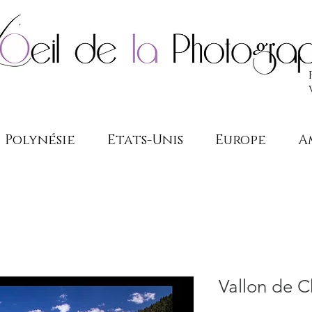
Polynésie
Etats-Unis
Europe
A
Vallon de 