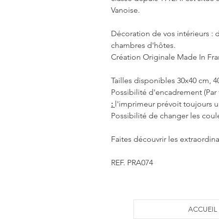
Vanoise.
Décoration de vos intérieurs : d
chambres d'hôtes.
Création Originale Made In Fr
Tailles disponibles 30x40 cm, 
Possibilité d'encadrement (Par 
:
l'imprimeur prévoit toujours
Possibilité de changer les coul
Faites découvrir les extraordina
REF. PRA074
ACCUEIL