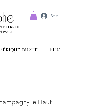
Se connecter
Posters de
Voyage
mérique du Sud
Plus
Champagny le Haut