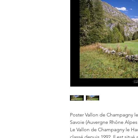
Poster Vallon de Champagny l
Savoie (Auvergne Rhône Alpes 
Le Vallon de Champagny le Haut
classé depuis 1992. Il est situé