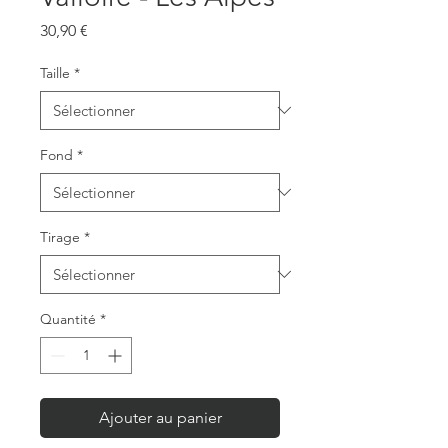
Prix
30,90 €
Taille
*
Fond
*
Tirage
*
Quantité
*
Ajouter au panier