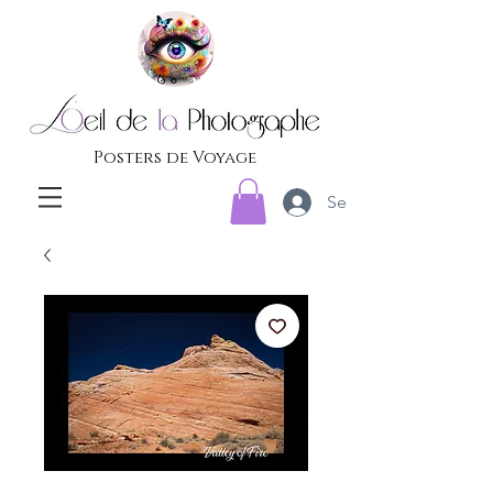
Posters de Voyage
Se connecter