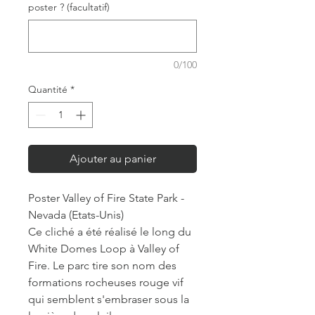
poster ? (facultatif)
0/100
Quantité
*
Ajouter au panier
Poster Valley of Fire State Park -
Nevada (Etats-Unis)
Ce cliché a été réalisé le long du
White Domes Loop à Valley of
Fire. Le parc tire son nom des
formations rocheuses rouge vif
qui semblent s'embraser sous la