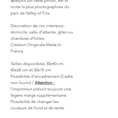
aperçoit sur cette photo, est la
route la plus photographiée du
parc de Valley of Fire.
Décoration de vos intérieurs :
domicile, salle d'attente, gîtes ou
chambres d'hôtes.
Création Originale Made In
France
Tailles disponibles 30x40 cm,
40x60 cm et 50x70 cm
Possibilité d'encadrement (Cadre
non fourni) /
Attention :
l'imprimeur prévoit toujours une
légère marge supplémentaire.
Possibilité de changer les
couleurs de fond et de texte.