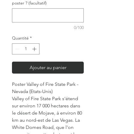
poster ? (facultatif)
0/100
Quantité
*
Ajouter au panier
Poster Valley of Fire State Park -
Nevada (Etats-Unis)
Valley of Fire State Park s'étend
sur environ 17 000 hectares dans
le désert de Mojave, à environ 80
km au nord-est de Las Vegas. La
White Domes Road, que l'on