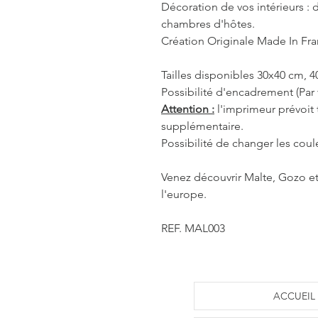
Décoration de vos intérieurs : d
chambres d'hôtes.
Création Originale Made In Fr
Tailles disponibles 30x40 cm, 
Possibilité d'encadrement (Par 
Attention :
l'imprimeur prévoit
supplémentaire.
Possibilité de changer les coul
Venez découvrir Malte, Gozo et
l'europe.
REF. MAL003
ACCUEIL