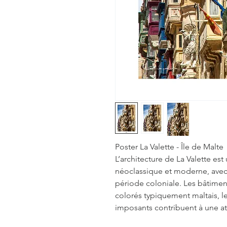
Poster La Valette - Île de Malte
L’architecture de La Valette e
néoclassique et moderne, avec 
période coloniale. Les bâtiment
colorés typiquement maltais, le
imposants contribuent à une 