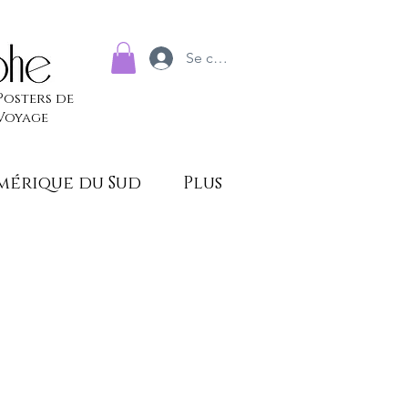
Se connecter
Posters de
Voyage
mérique du Sud
Plus