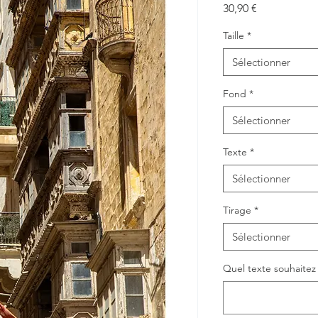
Prix
30,90 €
Taille
*
Sélectionner
Fond
*
Sélectionner
Texte
*
Sélectionner
Tirage
*
Sélectionner
Quel texte souhaitez v