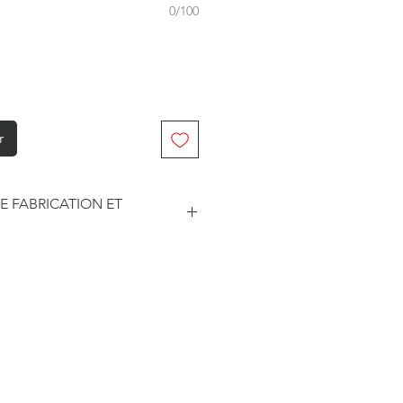
0/100
r
E FABRICATION ET
abriqué à la commande. Je travaille
. Je suis maître de mes délais
he et le traitement des
este soumise à un certain nombre
sseurs pour les délais d'impression
édition.
ar les prestataires sont
3 jours ouvrés.