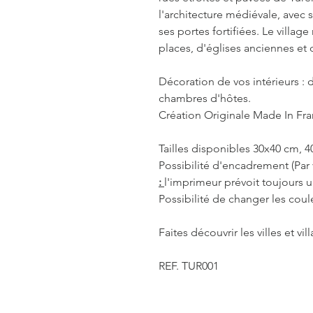
l'architecture médiévale, avec
ses portes fortifiées. Le vill
places, d'églises anciennes et 
Décoration de vos intérieurs : d
chambres d'hôtes.
Création Originale Made In Fra
Tailles disponibles 30x40 cm, 
Possibilité d'encadrement (Par 
:
l'imprimeur prévoit toujours
Possibilité de changer les coul
Faites découvrir les villes et vi
REF. TUR001