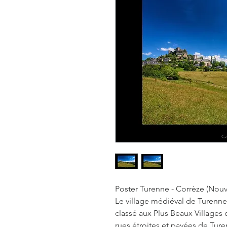
Poster Turenne - Corrèze (Nouv
Le village médiéval de Turenne
classé aux Plus Beaux Villages
rues étroites et pavées de Ture