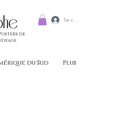
Se connecter
Posters de
Voyage
mérique du Sud
Plus