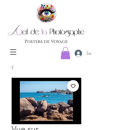
Posters de Voyage
Se connecter
Vue sur