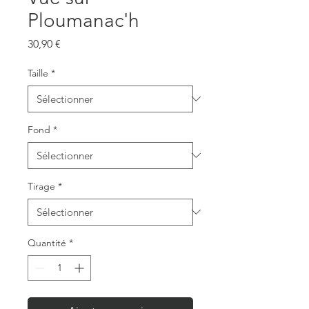
Ploumanac'h
Prix
30,90 €
Taille
*
Fond
*
Tirage
*
Quantité
*