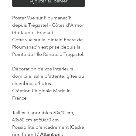
Ajouter au panier
Poster Vue sur Ploumanac'h
depuis Trégastel - Côtes d'Armor
(Bretagne - France)
Cette vue sur la lointain Phare de
Ploumanac'h est prise depuis la
Pointe de l'Île Renote à Trégastel.
Décoration de vos intérieurs :
domicile, salle d'attente, gîtes ou
chambres d'hôtes.
Création Originale Made In
France
Tailles disponibles 30x40 cm,
40x60 cm et 50x70 cm
Possibilité d'encadrement (Cadre
non fourni) /
Attention :