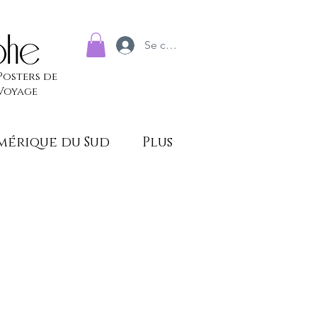
Se connecter
Posters de
Voyage
mérique du Sud
Plus