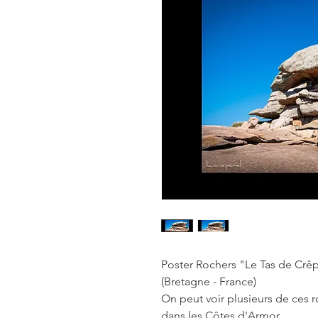
Poster Rochers "Le Tas de Crêp
(Bretagne - France)
On peut voir plusieurs de ces 
dans les Côtes d'Armor.