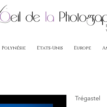
Polynésie
Etats-Unis
Europe
A
Trégastel