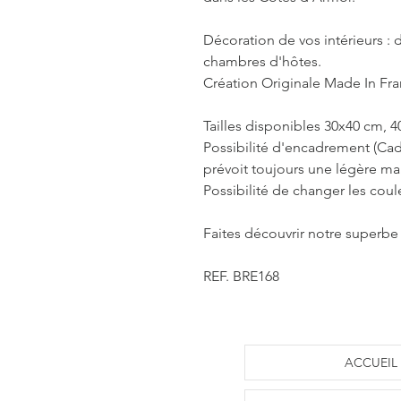
Décoration de vos intérieurs : d
chambres d'hôtes.
Création Originale Made In Fr
Tailles disponibles 30x40 cm, 
Possibilité d'encadrement (Cad
prévoit toujours une légère m
Possibilité de changer les coul
Faites découvrir notre superbe 
REF. BRE168
ACCUEIL