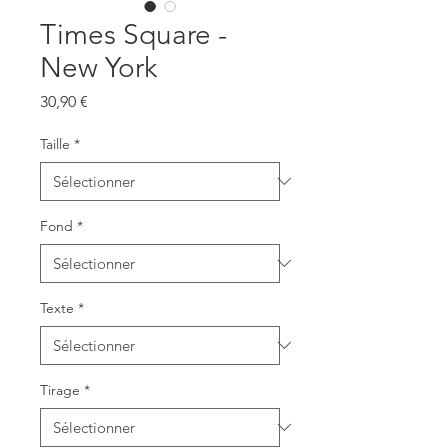
Times Square -
New York
Prix
30,90 €
Taille
*
Fond
*
Texte
*
Tirage
*