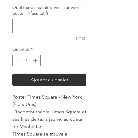
Quel texte souhaitez vous sur votre
poster ? (facultatif)
0/100
Quantité
*
Ajouter au panier
Poster Times Square - New York
(Etats-Unis)
L'incontournable Times Square et
ses files de taxis jaune, au coeur
de Manhattan.
Times Square se trouve à