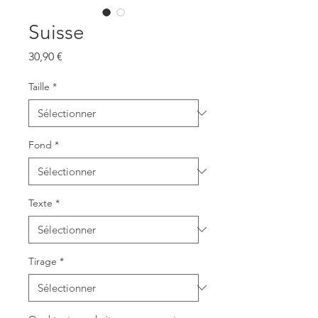
Suisse
Prix
30,90 €
Taille
*
Fond
*
Texte
*
Tirage
*