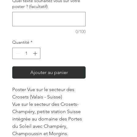
Quel texte souhaitez vous sur votre
poster ? (facultatif)
0/100
Quantité
*
Ajouter au panier
Poster Vue sur le secteur des
Crosets (Valais - Suisse)
Vue sur le secteur des Crosets-
Champéry, petite station Suisse
intégrée au domaine des Portes
du Soleil avec Champéry,
Champoussin et Morgins.