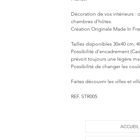
Décoration de vos intérieurs : d
chambres d'hôtes.
Création Originale Made In Fra
Tailles disponibles 30x40 cm, 
Possibilité d'encadrement (Cad
prévoit toujours une légère m
Possibilité de changer les coul
Faites découvrir les villes et vi
REF. STR005
ACCUEIL