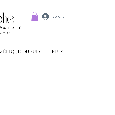
Se connecter
Posters de
Voyage
mérique du Sud
Plus