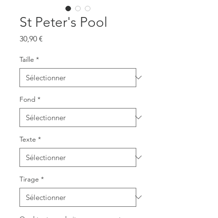
St Peter's Pool
Prix
30,90 €
Taille
*
Fond
*
Texte
*
Tirage
*