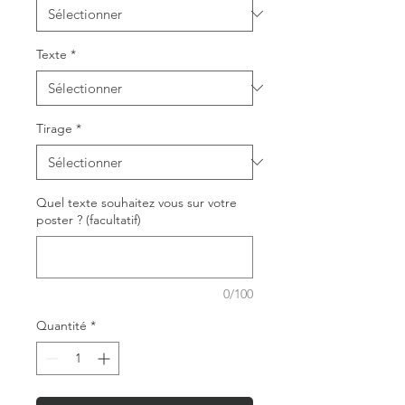
Texte
*
Tirage
*
Quel texte souhaitez vous sur votre
poster ? (facultatif)
0/100
Quantité
*