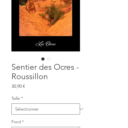
Sentier des Ocres -
Roussillon
Prix
30,90 €
Taille
*
Fond
*