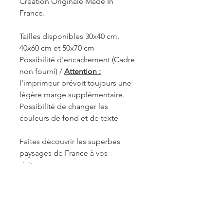
Création Originale Made In
France.
Tailles disponibles 30x40 cm,
40x60 cm et 50x70 cm
Possibilité d'encadrement (Cadre
non fourni) /
Attention :
l'imprimeur prévoit toujours une
légère marge supplémentaire.
Possibilité de changer les
couleurs de fond et de texte
Faites découvrir les superbes
paysages de France à vos
visiteurs.
REF. VAU004