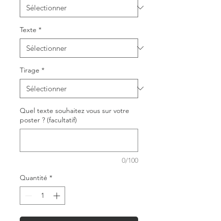
Texte
*
Tirage
*
Quel texte souhaitez vous sur votre
poster ? (facultatif)
0/100
Quantité
*