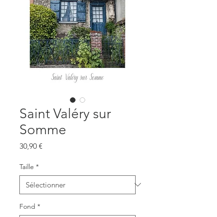
Saint Valéry sur
Somme
Prix
30,90 €
Taille
*
Fond
*