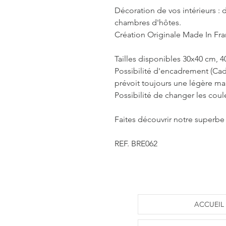
Décoration de vos intérieurs : d
chambres d'hôtes.
Création Originale Made In Fr
Tailles disponibles 30x40 cm, 
Possibilité d'encadrement (Cad
prévoit toujours une légère m
Possibilité de changer les coul
Faites découvrir notre superbe 
REF. BRE062
ACCUEIL