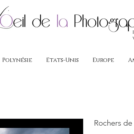
Polynésie
Etats-Unis
Europe
A
Rochers de