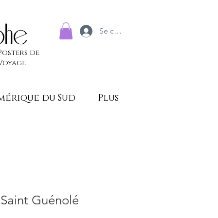
Se connecter
Posters de
Voyage
mérique du Sud
Plus
 Saint Guénolé