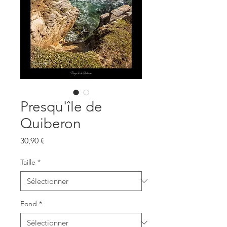
Presqu'île de
Quiberon
Prix
30,90 €
Taille
*
Fond
*