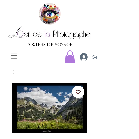
Posters de Voyage
Se connecter