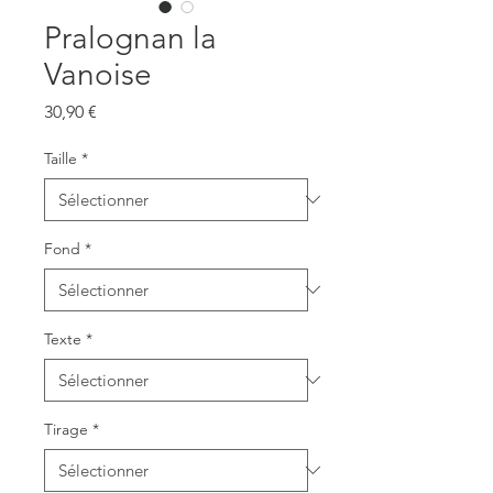
Pralognan la
Vanoise
Prix
30,90 €
Taille
*
Fond
*
Texte
*
Tirage
*