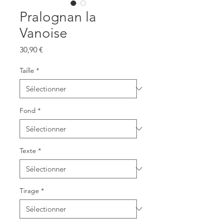
Pralognan la
Vanoise
Prix
30,90 €
Taille
*
Fond
*
Texte
*
Tirage
*