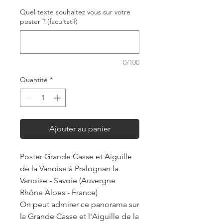
Quel texte souhaitez vous sur votre
poster ? (facultatif)
0/100
Quantité
*
Ajouter au panier
Poster Grande Casse et Aiguille
de la Vanoise à Pralognan la
Vanoise - Savoie (Auvergne
Rhône Alpes - France)
On peut admirer ce panorama sur
la Grande Casse et l'Aiguille de la