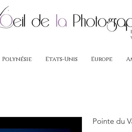
Polynésie
Etats-Unis
Europe
A
Pointe du 