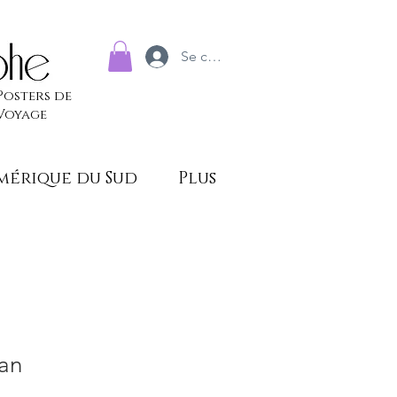
Se connecter
Posters de
Voyage
mérique du Sud
Plus
Van