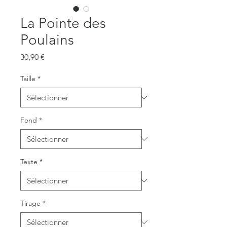
La Pointe des
Poulains
Prix
30,90 €
Taille
*
Fond
*
Texte
*
Tirage
*