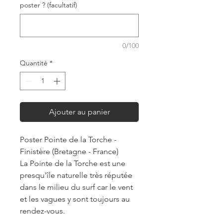
poster ? (facultatif)
0/100
Quantité
*
Ajouter au panier
Poster Pointe de la Torche -
Finistère (Bretagne - France)
La Pointe de la Torche est une
presqu'île naturelle très réputée
dans le milieu du surf car le vent
et les vagues y sont toujours au
rendez-vous.