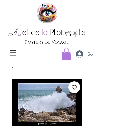
Posters de Voyage
Se connecter