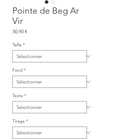
Pointe de Beg Ar
Vir
Prix
30,90 €
Taille
*
Fond
*
Texte
*
Tirage
*