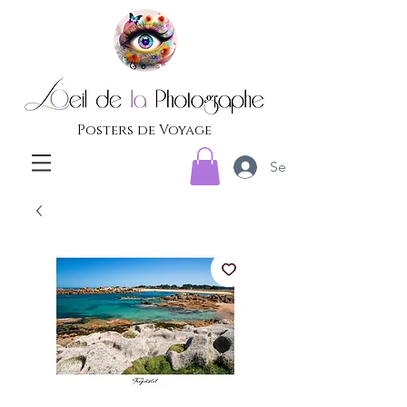
Posters de Voyage
Se connecter