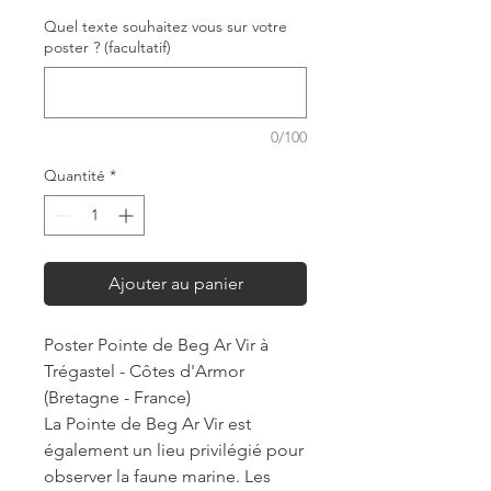
Quel texte souhaitez vous sur votre
poster ? (facultatif)
0/100
Quantité
*
Ajouter au panier
Poster Pointe de Beg Ar Vir à
Trégastel - Côtes d'Armor
(Bretagne - France)
La Pointe de Beg Ar Vir est
également un lieu privilégié pour
observer la faune marine. Les