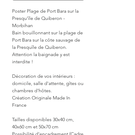
Poster Plage de Port Bara sur la
Presqu'île de Quiberon -
Morbihan
Bain bouillonnant sur la plage de
Port Bara sur la côte sauvage de
la Presquîle de Quiberon.
Attention la baignade y est
interdite !
Décoration de vos intérieurs :
domicile, salle d'attente, gîtes ou
chambres d'hôtes.
Création Originale Made In
France
Tailles disponibles 30x40 cm,
40x60 cm et 50x70 cm
Possibilité d'encadrement (Cadre