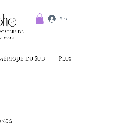
Se connecter
Posters de
Voyage
mérique du Sud
Plus
okas