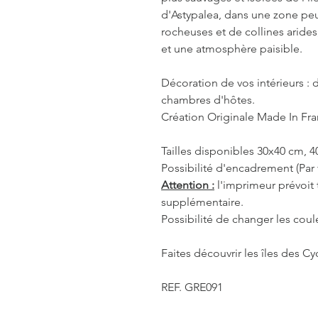
d'Astypalea, dans une zone peu
rocheuses et de collines arides
et une atmosphère paisible.
Décoration de vos intérieurs : d
chambres d'hôtes.
Création Originale Made In Fr
Tailles disponibles 30x40 cm, 
Possibilité d'encadrement (Par 
Attention :
l'imprimeur prévoit
supplémentaire.
Possibilité de changer les coul
Faites découvrir les îles des Cyc
REF. GRE091