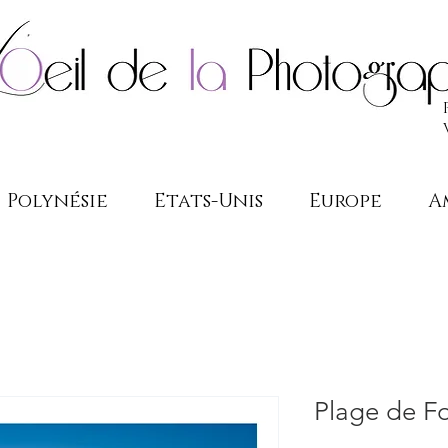
Polynésie
Etats-Unis
Europe
A
Plage de F