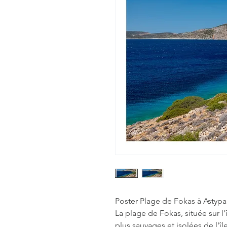
Poster Plage de Fokas à Astypa
La plage de Fokas, située sur l'
plus sauvages et isolées de l'îl