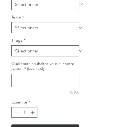
Texte
*
Tirage
*
Quel texte souhaitez vous sur votre
poster ? (facultatif)
0/100
Quantité
*