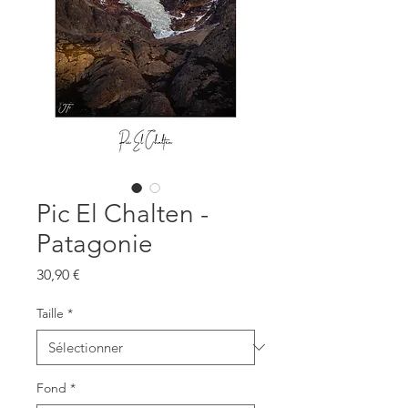
Pic El Chalten -
Patagonie
Prix
30,90 €
Taille
*
Fond
*