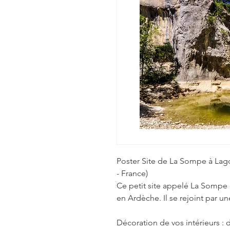
Poster Site de La Sompe à Lag
- France)
Ce petit site appelé La Sompe
en Ardèche. Il se rejoint par u
Décoration de vos intérieurs : d