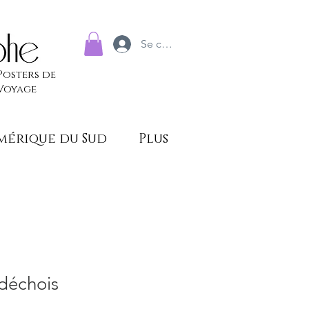
Se connecter
Posters de
Voyage
mérique du Sud
Plus
déchois