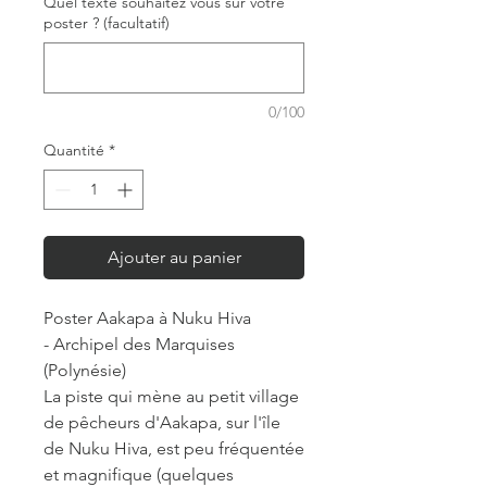
Quel texte souhaitez vous sur votre
poster ? (facultatif)
0/100
Quantité
*
Ajouter au panier
Poster Aakapa à Nuku Hiva
- Archipel des Marquises
(Polynésie)
La piste qui mène au petit village
de pêcheurs d'Aakapa, sur l'île
de Nuku Hiva, est peu fréquentée
et magnifique (quelques