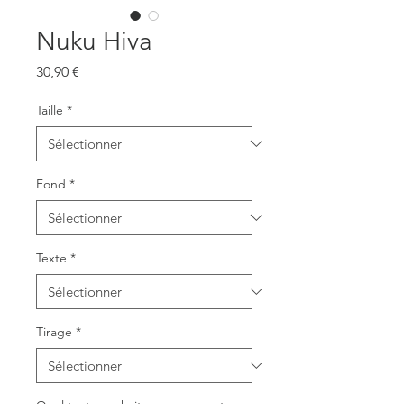
Nuku Hiva
Prix
30,90 €
Taille
*
Fond
*
Texte
*
Tirage
*