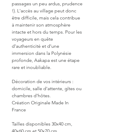
passages un peu ardus, prudence
!). L'accès au village peut donc
être difficile, mais cela contribue
à maintenir son atmosphère
intacte et hors du temps. Pour les
voyageurs en quête
d’authenticité et d’une
immersion dans la Polynésie
profonde, Aakapa est une étape
rare et inoubliable.
Décoration de vos intérieurs :
domicile, salle d'attente, gîtes ou
chambres d'hôtes.
Création Originale Made In
France
Tailles disponibles 30x40 cm,
40x60 cm et 50x70 cm