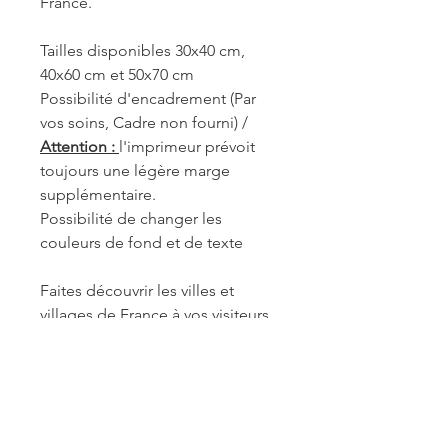
France.
Tailles disponibles 30x40 cm,
40x60 cm et 50x70 cm
Possibilité d'encadrement (Par
vos soins, Cadre non fourni) /
Attention :
l'imprimeur prévoit
toujours une légère marge
supplémentaire.
Possibilité de changer les
couleurs de fond et de texte
Faites découvrir les villes et
villages de France à vos visiteurs.
REF. AVI015
INFORMATIONS DE
FABRICATION ET LIVRAISON