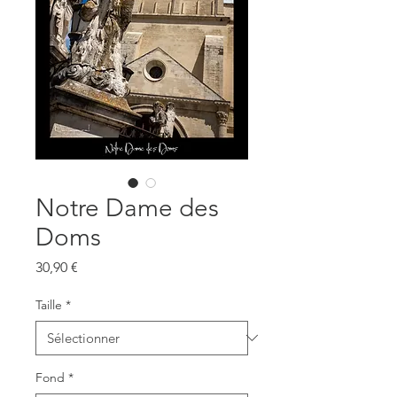
Notre Dame des
Doms
Prix
30,90 €
Taille
*
Fond
*