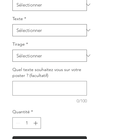
Texte
*
Tirage
*
Quel texte souhaitez vous sur votre
poster ? (facultatif)
0/100
Quantité
*