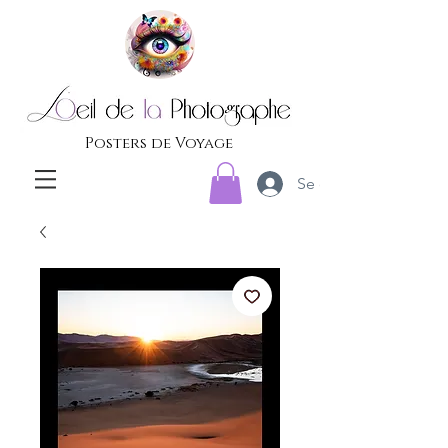
Posters de Voyage
Se connecter