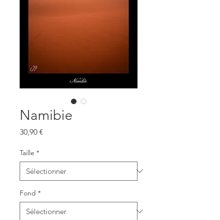
Namibie
Prix
30,90 €
Taille
*
Fond
*