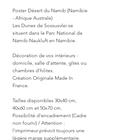
Poster Désert du Namib (Namibie
- Afrique Australe)
Les Dunes de Sossusvlei se
situent dans le Parc National de
Namib-Naukluft en Namibie.
Décoration de vos intérieurs :
domicile, salle d'attente, gîtes ou
chambres d'hôtes.
Création Originale Made In
France.
Tailles disponibles 30x40 cm,
40x60 cm et 50x70 cm.
Possibilité d'encadrement (Cadre
non fourni) / Attention :
l'imprimeur prévoit toujours une
légère marge supplémentaire.