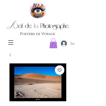
Posters de Voyage
Se connecter