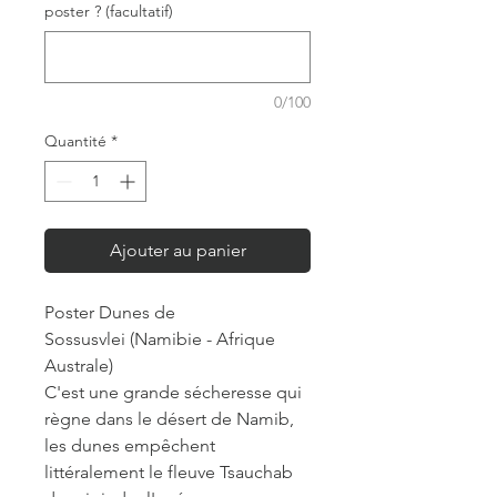
poster ? (facultatif)
0/100
Quantité
*
Ajouter au panier
Poster Dunes de
Sossusvlei (Namibie - Afrique
Australe)
C'est une grande sécheresse qui
règne dans le désert de Namib,
les dunes empêchent
littéralement le fleuve Tsauchab