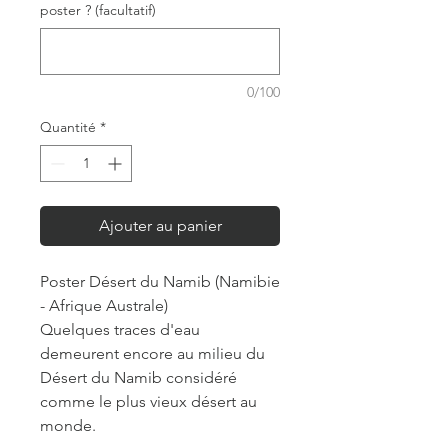
poster ? (facultatif)
0/100
Quantité
*
Ajouter au panier
Poster Désert du Namib (Namibie
- Afrique Australe)
Quelques traces d'eau
demeurent encore au milieu du
Désert du Namib considéré
comme le plus vieux désert au
monde.