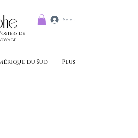
Se connecter
Posters de
Voyage
mérique du Sud
Plus