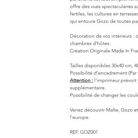
offre des vues spectaculaires s
fertiles, les cultures en terras
qui entoure Gozo de toutes par
Décoration de vos intérieurs : d
chambres d'hôtes.
Création Originale Made In Fr
Tailles disponibles 30x40 cm, 
Possibilité d'encadrement (Par 
Attention :
l'imprimeur prévoit
supplémentaire.
Possibilité de changer les coul
Venez découvrir Malte, Gozo et
l'europe.
REF. GOZ001