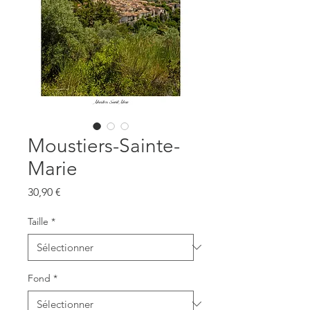
Moustiers-Sainte-
Marie
Prix
30,90 €
Taille
*
Fond
*