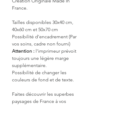
Création Originale Made In
France.
Tailles disponibles 30x40 cm,
40x60 cm et 50x70 cm
Possibilité d'encadrement (Par
vos soins, cadre non fourni)
Attention :
l'imprimeur prévoit
toujours une légère marge
supplémentaire.
Possibilité de changer les
couleurs de fond et de texte.
Faites découvrir les superbes
paysages de France à vos
visiteurs.
REF. MOU011