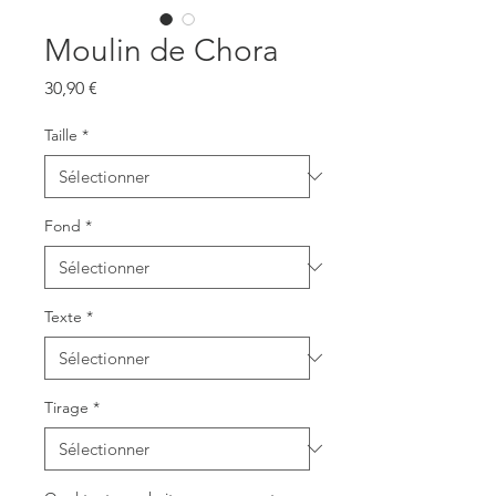
Moulin de Chora
Prix
30,90 €
Taille
*
Fond
*
Texte
*
Tirage
*