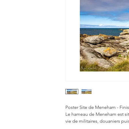
Poster Site de Meneham - Finis
Le hameau de Meneham est situé
vie de militaires, douaniers pu