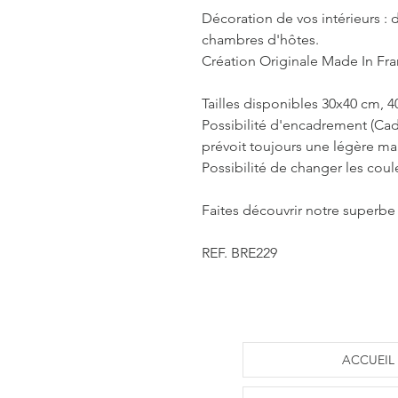
Décoration de vos intérieurs : d
chambres d'hôtes.
Création Originale Made In Fr
Tailles disponibles 30x40 cm, 
Possibilité d'encadrement (Cad
prévoit toujours une légère m
Possibilité de changer les coul
Faites découvrir notre superbe 
REF. BRE229
ACCUEIL