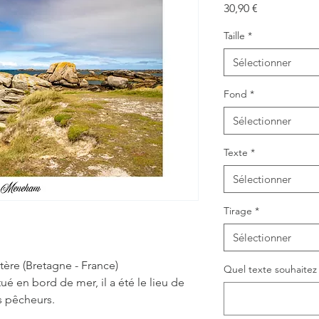
Prix
30,90 €
Taille
*
Sélectionner
Fond
*
Sélectionner
Texte
*
Sélectionner
Tirage
*
Sélectionner
tère (Bretagne - France)
Quel texte souhaitez v
 en bord de mer, il a été le lieu de
is pêcheurs.