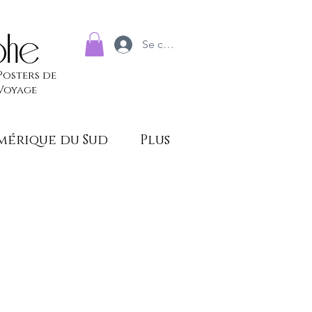
Se connecter
Posters de
Voyage
mérique du Sud
Plus